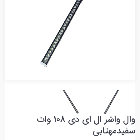
وال واشر ال ای دی 108 وات
سفیدمهتابی