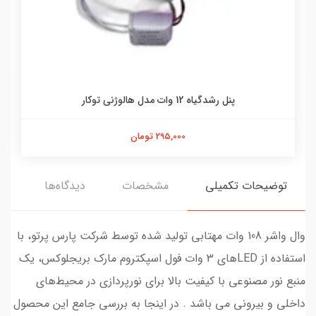
پنل رشدگیاه 12 وات مدل هالوژنی توکار
295,000 تومان
توضیحات تکمیلی
مشخصات
دیدگاه‌ها
وال واشر 108 وات مهتابی تولید شده توسط شرکت پارس پرتو، با
استفاده از LEDهای 3 وات فول اسپکتروم مارک بریجلوکس، یک
منبع نور مصنوعی با کیفیت بالا برای نورپردازی در محیط‌های
داخلی و بیرونی می باشد . در اینجا به بررسی جامع این محصول