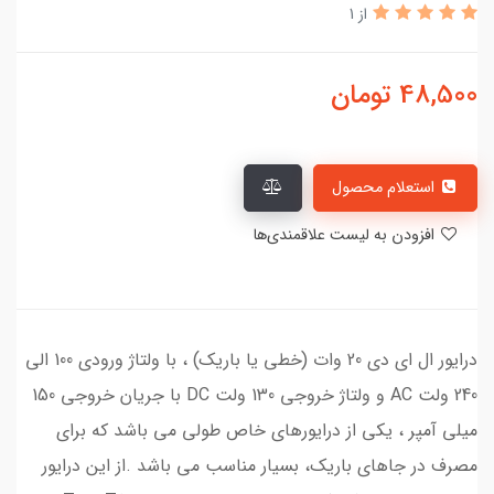
از 1
48,500
تومان
استعلام محصول
افزودن به لیست علاقمندی‌ها
درایور ال ای دی 20 وات (خطی یا باریک) ، با ولتاژ ورودی 100 الی
240 ولت AC و ولتاژ خروجی 130 ولت DC با جریان خروجی 150
میلی آمپر ، یکی از درایورهای خاص طولی می باشد که برای
مصرف در جاهای باریک، بسیار مناسب می باشد .از این درایور