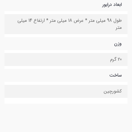
ابعاد درایور
طول 98 میلی متر * عرض 18 میلی متر * ارتفاع 14 میلی
متر
وزن
20 گرم
ساخت
کشورچین