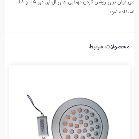
می توان برای روشن کردن مهتابی های ال ای دی T5 و T8
استفاده نمود .
محصولات مرتبط