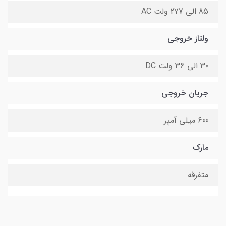
85 الی 277 ولت AC
ولتاز خروجی
30 الی 36 ولت DC
جریان خروجی
600 میلی آمپر
مارک
متفرقه