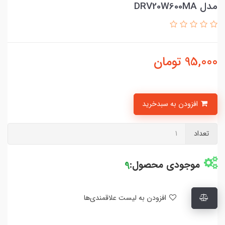
مدل DRV20W600MA
95,000
تومان
افزودن به سبدخرید
تعداد
موجودی محصول:
9
افزودن به لیست علاقمندی‌ها