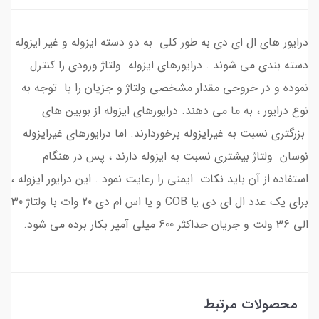
درایور های ال ای دی به طور کلی به دو دسته ایزوله و غیر ایزوله
دسته بندی می شوند . درایورهای ایزوله ولتاژ ورودی را کنترل
نموده و در خروجی مقدار مشخصی ولتاژ و جزیان را با توجه به
نوع درایور ، به ما می دهند. درایورهای ایزوله از بوبین های
بزرگتری نسبت به غیرایزوله برخوردارند. اما درایورهای غیرایزوله
نوسان ولتاژ بیشتری نسبت به ایزوله دارند ، پس در هنگام
استفاده از آن باید نکات ایمنی را رعایت نمود . این درایور ایزوله ،
برای یک عدد ال ای دی یا COB و یا اس ام دی 20 وات با ولتاژ 30
الی 36 ولت و جریان حداکثر 600 میلی آمپر بکار برده می شود.
محصولات مرتبط