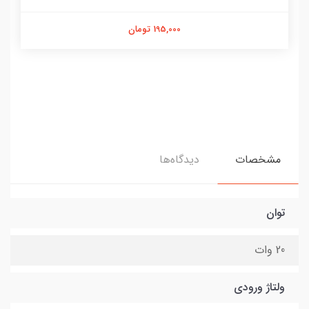
195,000 تومان
مشخصات
دیدگاه‌ها
توان
20 وات
ولتاژ ورودی