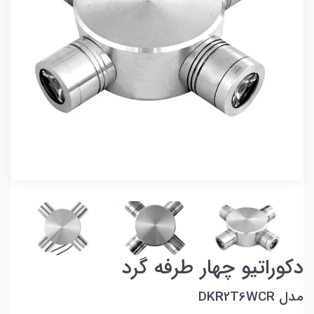
دکوراتیو چهار طرفه گرد
مدل DKR2T6WCR