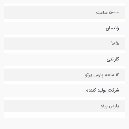
50000 ساعت
راندمان
98%
گارانتی
12 ماهه پارس پرتو
شرکت تولید کننده
پارس پرتو