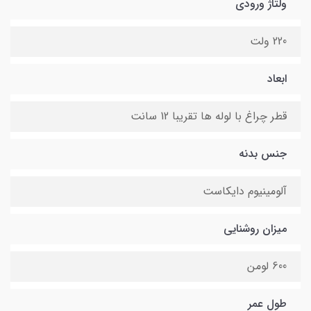
ولتاژ ورودی
220 ولت
ابعاد
قطر چراغ با لوله ها تقریبا 12 سانت
جنس بدنه
آلومینیوم دایکاست
میزان روشنایی
600 لومن
طول عمر