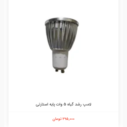
لامپ رشد گیاه 5 وات پایه استارتی
295,000 تومان