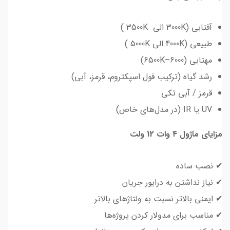
آفتابی (3000K الی 3500K )
طبیعی (4000K الی 5000K )
مهتابی (6000–6500K)
رشد گیاه (ترکیب فول اسپکتروم، قرمز، آبی)
قرمز / آبی تکی
UV یا IR (در مدل‌های خاص)
مزایای ماژول ۴ وات 12 ولت
✔ نصب ساده
✔ نیاز نداشتن به درایور جریان
✔ ایمنی بالاتر نسبت به ولتاژهای بالاتر
✔ مناسب برای مدولار کردن پروژه‌ها