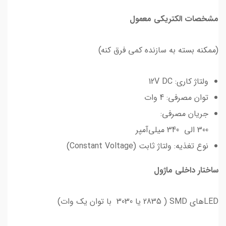
مشخصات الکتریکی معمول
(ممکنه بسته به سازنده کمی فرق کنه)
ولتاژ کاری: 12V DC
توان مصرفی: 4 وات
جریان مصرفی:
300 الی 340 میلی‌آمپر
نوع تغذیه: ولتاژ ثابت (Constant Voltage)
ساختار داخلی ماژول
LEDهای SMD ( 2835 یا 3030 با توان یک وات)