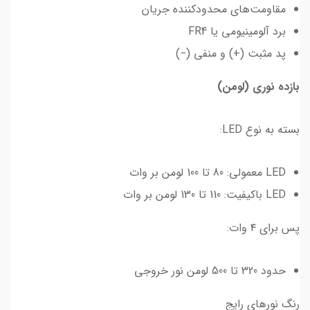
مقاومت‌های محدودکننده جریان
برد آلومینیومی یا FR4
پد مثبت (+) و منفی (−)
بازده نوری (لومن)
بسته به نوع LED:
LED معمولی: 80 تا 100 لومن بر وات
LED باکیفیت: 110 تا 130 لومن بر وات
پس برای ۴ وات:
حدود 320 تا 500 لومن نور خروجی
رنگ نورهای رایج