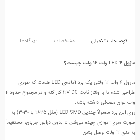
توضیحات تکمیلی
مشخصات
دیدگاه‌ها
ماژول LED ۴ وات 12 ولت چیست؟
ماژول ۴ وات 12 ولتی یک برد آماده‌ی LED هست که طوری
طراحی شده تا با ولتاژ ثابت 12V DC کار کنه و در مجموع حدود ۴
وات توان مصرفی داشته باشه.
روی این برد معمولاً چندین LED SMD (مثل 2835 یا 3030) به
صورت سری–موازی چیده می‌شن تا بدون درایور جریان، مستقیماً
به منبع 12 ولت وصل بشن.