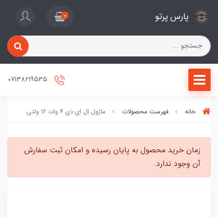
پارس پرتو
0
07138219535
خانه
فهرست محصولات
ماژول ال ای دی 4 وات 12 ولتی
زمان خرید محصول به پایان رسیده و امکان ثبت سفارش
آن وجود ندارد.