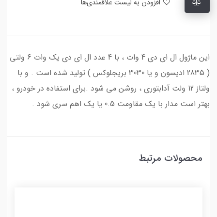
افزودن به لیست علاقمندی‌ها
این ماژول ال ای دی 4 وات ، با 4 عدد ال ای دی یک وات 6 ولتی
( 2835 ادیسون و یا 3030 بریجلوکس ) تولید شده است . و با
ولتاز 12 ولت آدابتوری ، روشن می شود .برای استفاده در خودرو ،
بهتر است مدار با یک مقاومت 0.5 یا یک اهم سری شود .
محصولات مرتبط