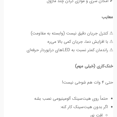
✔ امکان سری و موازی کردن چند ماژول
معایب
⚠ کنترل جریان دقیق نیست (وابسته به مقاومت)
⚠ با افزایش دما، جریان کمی بالا می‌ره
⚠ راندمان کمتر نسبت به LEDهای درایور‌دار حرفه‌ای
خنک‌کاری (خیلی مهم)
حتی ۴ وات هم شوخی نیست!
حتماً روی هیت‌سینک آلومینیومی نصب بشه
اگر بدون هیت‌سینک کار کنه:
افت نور