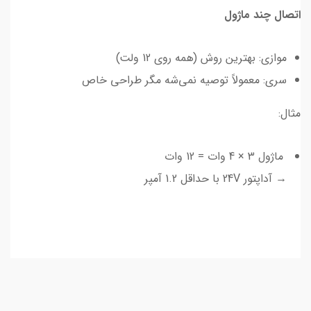
اتصال چند ماژول
موازی: بهترین روش (همه روی 12 ولت)
سری: معمولاً توصیه نمی‌شه مگر طراحی خاص
مثال:
ماژول 3 × 4 وات = 12 وات
→ آداپتور 24V با حداقل 1.2 آمپر