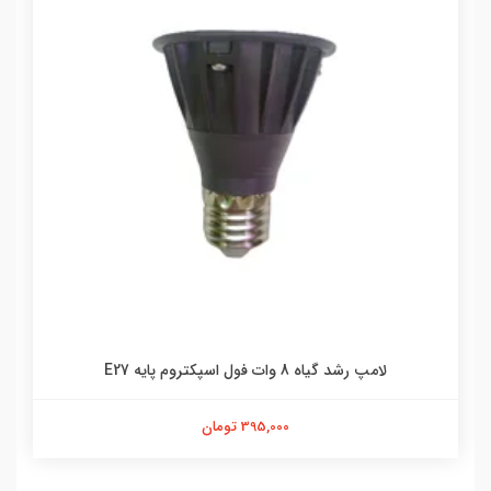
لامپ رشد گیاه 8 وات فول اسپکتروم پایه E27
395,000 تومان