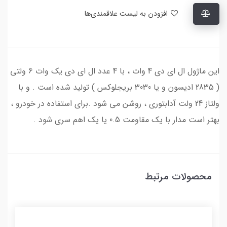
افزودن به لیست علاقمندی‌ها
این ماژول ال ای دی 4 وات ، با 4 عدد ال ای دی یک وات 6 ولتی
( 2835 ادیسون و یا 3030 بریجلوکس ) تولید شده است . و با
ولتاز 24 ولت آدابتوری ، روشن می شود .برای استفاده در خودرو ،
بهتر است مدار با یک مقاومت 0.5 یا یک اهم سری شود .
محصولات مرتبط