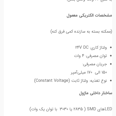
مشخصات الکتریکی معمول
(ممکنه بسته به سازنده کمی فرق کنه)
ولتاژ کاری: 24V DC
توان مصرفی: 4 وات
جریان مصرفی:
150 الی 170 میلی‌آمپر
نوع تغذیه: ولتاژ ثابت (Constant Voltage)
ساختار داخلی ماژول
LEDهای SMD ( 2835 یا 3030 با توان یک وات)