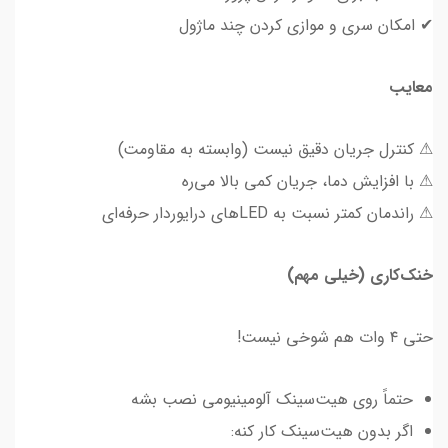
✔ امکان سری و موازی کردن چند ماژول
معایب
⚠ کنترل جریان دقیق نیست (وابسته به مقاومت)
⚠ با افزایش دما، جریان کمی بالا می‌ره
⚠ راندمان کمتر نسبت به LEDهای درایور‌دار حرفه‌ای
خنک‌کاری (خیلی مهم)
حتی ۴ وات هم شوخی نیست!
حتماً روی هیت‌سینک آلومینیومی نصب بشه
اگر بدون هیت‌سینک کار کنه: