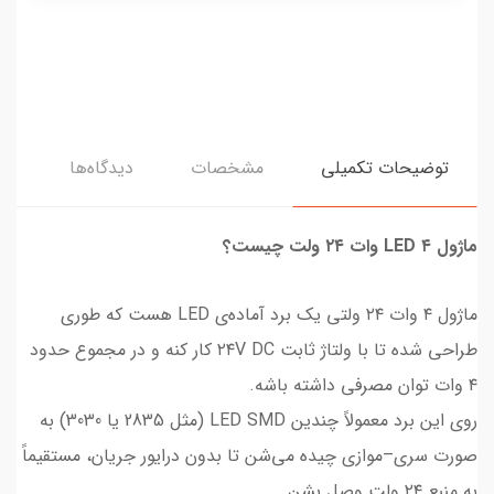
توضیحات تکمیلی
مشخصات
دیدگاه‌ها
ماژول LED ۴ وات ۲۴ ولت چیست؟
ماژول ۴ وات ۲۴ ولتی یک برد آماده‌ی LED هست که طوری
طراحی شده تا با ولتاژ ثابت ۲۴V DC کار کنه و در مجموع حدود
۴ وات توان مصرفی داشته باشه.
روی این برد معمولاً چندین LED SMD (مثل 2835 یا 3030) به
صورت سری–موازی چیده می‌شن تا بدون درایور جریان، مستقیماً
به منبع ۲۴ ولت وصل بشن.