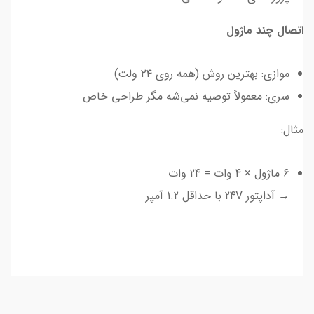
اتصال چند ماژول
موازی: بهترین روش (همه روی ۲۴ ولت)
سری: معمولاً توصیه نمی‌شه مگر طراحی خاص
مثال:
6 ماژول × 4 وات = 24 وات
→ آداپتور 24V با حداقل 1.2 آمپر