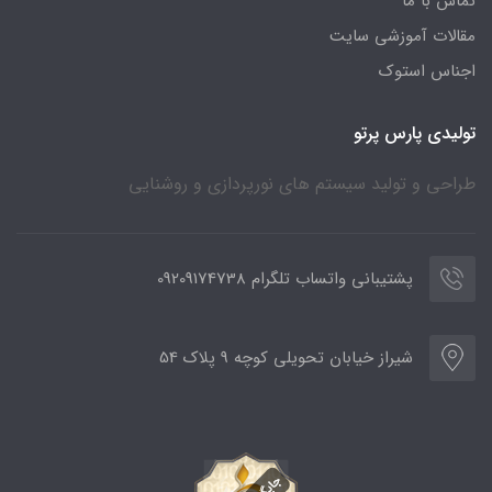
تماس با ما
مقالات آموزشی سایت
اجناس استوک
تولیدی پارس پرتو
طراحی و تولید سیستم های نورپردازی و روشنایی
پشتیبانی واتساب تلگرام 09209174738
شیراز خیابان تحویلی کوچه 9 پلاک 54