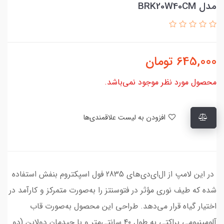
مدل BRK20W40CM
645,000
تومان
محصول مورد نظر موجود نمی‌باشد.
افزودن به لیست علاقمندی‌ها
در این لامپ از ال‌ای‌دی‌های 2835 فول اسپکتروم بنفش استفاده
شده که طیف نوری مؤثر در فتوسنتز را به‌صورت متمرکز و کارآمد در
اختیار گیاه قرار می‌دهد. طراحی این محصول به‌صورت قاب
آلومینیومی براکتی به طول ۴۰ سانتی‌متر و با چیدمان دولاین (دو