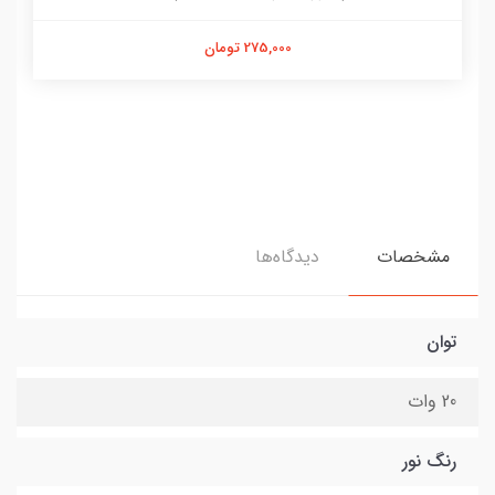
275,000 تومان
مشخصات
دیدگاه‌ها
توان
20 وات
رنگ نور