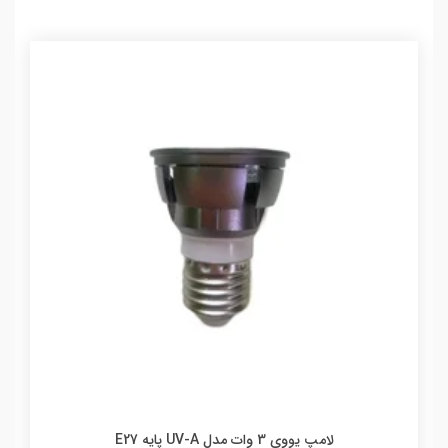
لامپ یووی 3 وات مدل UV-A پایه E27