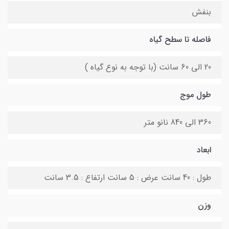
بنفش
فاصله تا سطح گیاه
20 الی 60 سانت (با توجه به نوع گیاه )
طول موج
360 الی 840 نانو متر
ابعاد
طول : 40 سانت عرض : 5 سانت ارتفاع : 3.5 سانت
وزن