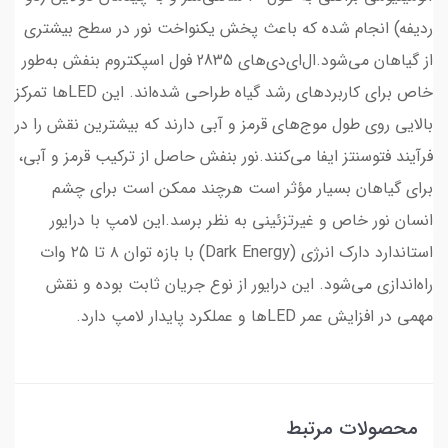
ردیفه) انجام شده که باعث پخش یکنواخت نور در سطح بیشتری
از گیاهان می‌شود.ال‌ای‌دی‌های 2835 فول اسپکتروم بنفش به‌طور
خاص برای کاربردهای رشد گیاه طراحی شده‌اند. این LEDها تمرکز
بالایی روی طول موج‌های قرمز و آبی دارند که بیشترین نقش را در
فرآیند فتوسنتز ایفا می‌کنند.نور بنفش حاصل از ترکیب قرمز و آبی،
برای گیاهان بسیار مؤثر است هرچند ممکن است برای چشم
انسان نور خاص و غیرتزئینی به نظر برسد.این لامپ با درایور
استاندارد دارک انرژی (Dark Energy) با بازه توان ۸ تا ۲۵ وات
راه‌اندازی می‌شود. این درایور از نوع جریان ثابت بوده و نقش
مهمی در افزایش عمر LEDها و عملکرد پایدار لامپ دارد.
محصولات مرتبط