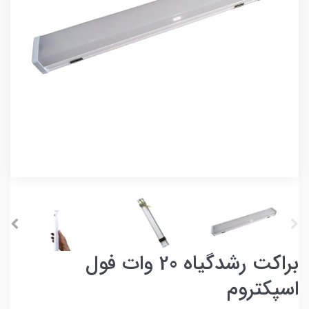
براکت رشدگیاه 20 وات فول
اسپکتروم