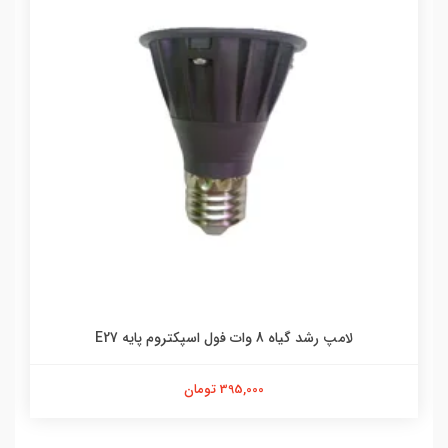
لامپ رشد گیاه 8 وات فول اسپکتروم پایه E27
395,000 تومان