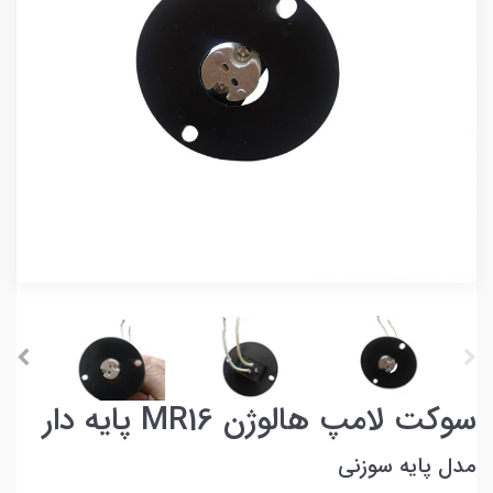
سوکت لامپ هالوژن MR16 پایه دار
مدل پایه سوزنی