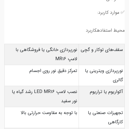
✅ موارد کاربرد:
محیط استفادهکاربرد
سقف‌های توکار و گچی
نورپردازی خانگی یا فروشگاهی با
لامپ MR16
نورپردازی ویترینی یا
تمرکز دقیق نور روی اجسام
گالری
آکواریوم یا تراریوم
نصب لامپ LED MR16 رشد گیاه یا
نور سفید
تجهیزات صنعتی یا
با توجه به مقاومت حرارتی بالا
کارگاهی