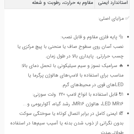
استاندارد ایمنی
مقاوم به حرارت، رطوبت و شعله
✅ مزایای اصلی:
🔩 پایه فلزی مقاوم و قابل نصب:
نصب آسان روی سطوح صاف یا منحنی با پیچ مرکزی یا
چسب حرارتی. پایداری بالا در طول زمان.
🔥 سرامیک نسوز و سیم سیلیکونی با تحمل دمای بالا:
مناسب برای استفاده با لامپ‌های هالوژن پرگرما یا
LEDهای قوی در محیط‌های گرم.
🔌 قابل استفاده با انواع لامپ 220 ولت سوزنی:
LED MR16، هالوژن MR16، رشد گیاه، آکواریومی و...
🧯 ایمنی کامل در برابر اتصال کوتاه یا سوختگی سوکت
بدون نگرانی از ذوب شدن بدنه یا آسیب سیم‌ها در استفاده
طولانی‌مدت