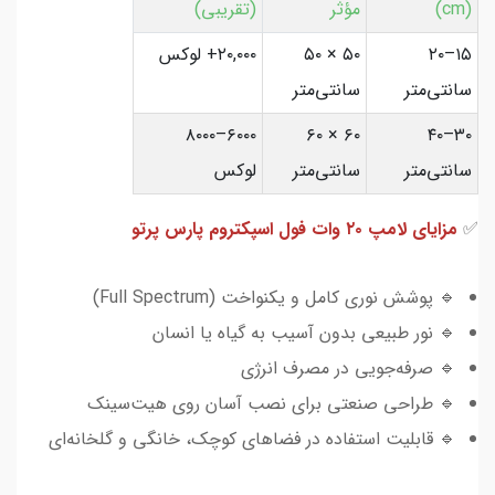
(cm)
مؤثر
(تقریبی)
۱۵–۲۰
۵۰ × ۵۰
۲۰,۰۰۰+ لوکس
سانتی‌متر
سانتی‌متر
۶۰۰۰–۸۰۰۰
۶۰ × ۶۰
۳۰–۴۰
سانتی‌متر
سانتی‌متر
لوکس
✅
مزایای لامپ ۲۰ وات فول اسپکتروم پارس پرتو
🔹 پوشش نوری کامل و یکنواخت (Full Spectrum)
🔹 نور طبیعی بدون آسیب به گیاه یا انسان
🔹 صرفه‌جویی در مصرف انرژی
🔹 طراحی صنعتی برای نصب آسان روی هیت‌سینک
🔹 قابلیت استفاده در فضاهای کوچک، خانگی و گلخانه‌ای