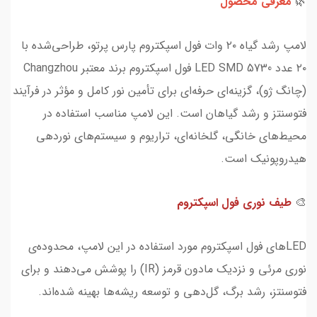
🌿
معرفی محصول
لامپ رشد گیاه ۲۰ وات فول اسپکتروم پارس پرتو، طراحی‌شده با
۲۰ عدد LED SMD 5730 فول اسپکتروم برند معتبر Changzhou
(چانگ ژو)، گزینه‌ای حرفه‌ای برای تأمین نور کامل و مؤثر در فرآیند
فتوسنتز و رشد گیاهان است. این لامپ مناسب استفاده در
محیط‌های خانگی، گلخانه‌ای، تراریوم و سیستم‌های نوردهی
هیدروپونیک است.
🎨
طیف نوری فول اسپکتروم
LEDهای فول اسپکتروم مورد استفاده در این لامپ، محدوده‌ی
نوری مرئی و نزدیک مادون قرمز (IR) را پوشش می‌دهند و برای
فتوسنتز، رشد برگ، گل‌دهی و توسعه ریشه‌ها بهینه شده‌اند.