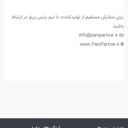
برای سفارش مستقیم از تولیدکننده، با تیم پارس پرتو در ارتباط
باشید:
📧 info@parspartow.ir
🌐 www.ParsPartow.ir
دسترسی سریع
لینک های مفید