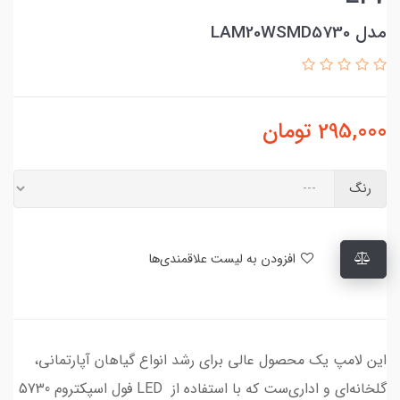
مدل LAM20WSMD5730
295,000
تومان
رنگ
افزودن به لیست علاقمندی‌ها
این لامپ یک محصول عالی برای رشد انواع گیاهان آپارتمانی،
گلخانه‌ای و اداری‌ست که با استفاده از LED فول اسپکتروم 5730