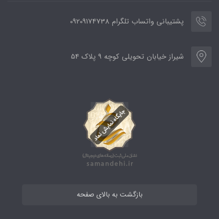
پشتیبانی واتساب تلگرام 09209174738
شیراز خیابان تحویلی کوچه 9 پلاک 54
بازگشت به بالای صفحه