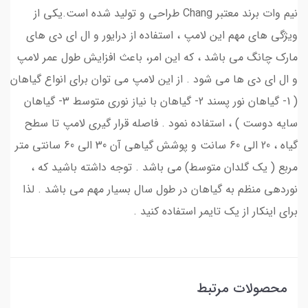
نیم وات برند معتبر Chang طراحی و تولید شده است.یکی از
ویژگی های مهم این لامپ ، استفاده از درایور و ال ای دی های
مارک چانگ می باشد ، که این امر، باعث افزایش طول عمر لامپ
و ال ای دی ها می شود . از این لامپ می توان برای انواع گیاهان
( 1- گیاهان نور پسند 2- گیاهان با نیاز نوری متوسط 3- گیاهان
سایه دوست ) ، استفاده نمود . فاصله قرار گیری لامپ تا سطح
گیاه ، 20 الی 60 سانت و پوشش گیاهی آن 30 الی 60 سانتی متر
مربع ( یک گلدان متوسط) می باشد . توجه داشته باشید که ،
نوردهی منظم به گیاهان در طول سال بسیار مهم می باشد . لذا
برای اینکار از یک تایمر استفاده کنید .
محصولات مرتبط