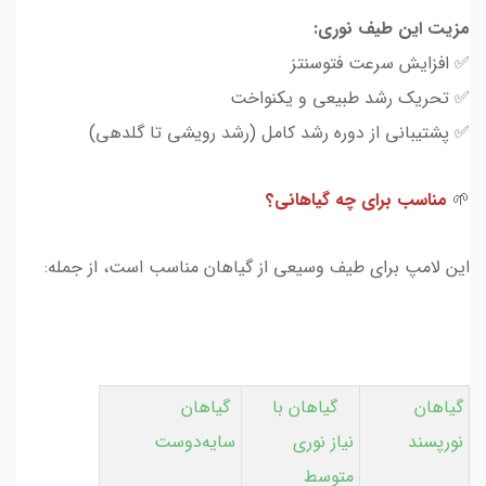
مزیت این طیف نوری:
✅ افزایش سرعت فتوسنتز
✅ تحریک رشد طبیعی و یکنواخت
✅ پشتیبانی از دوره رشد کامل (رشد رویشی تا گلدهی)
🌱
مناسب برای چه گیاهانی؟
این لامپ برای طیف وسیعی از گیاهان مناسب است، از جمله:
گیاهان
گیاهان با
گیاهان
نورپسند
نیاز نوری
سایه‌دوست
متوسط