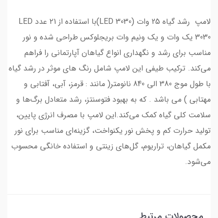
لامپ رشد گیاه 25 وات (LED 3030)با استفاده از ۲1 عدد LED
3030 یک وات و یک ونیم وات بریجلوکس طراحی شده و نور
مناسب برای رشد و نگهداری انواع گیاهان آپارتمانی را فراهم
می‌کند. ترکیب طیفی این لامپ شامل رنگ های موثر در رشد گیاه
با طول موج 380 الی 840 نانومتر( مانند : قرمز، آبی، آفتابی و
مهتابی ) می باشد . که به بهبود فتوسنتز، رشد متعادل برگ‌ها و
سلامت کلی گیاه کمک می‌کند.این لامپ با مصرف انرژی پایین،
تولید حرارت کم و پخش نور یکنواخت، گزینه‌ای مناسب برای نور
مکمل گیاهان، تراریوم، گل‌های زینتی و استفاده خانگی محسوب
می‌شود.
محصولات مرتبط