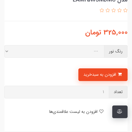
325,000
تومان
رنگ نور
افزودن به سبدخرید
تعداد
افزودن به لیست علاقمندی‌ها