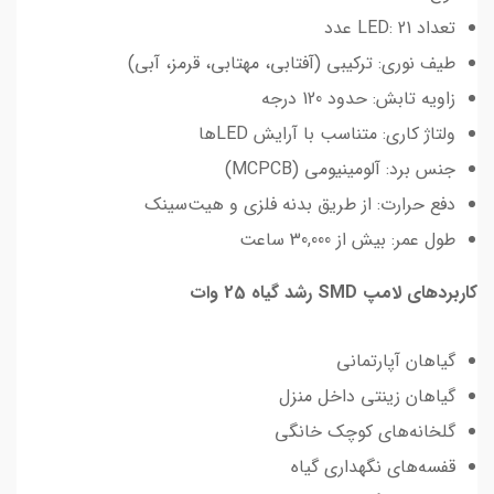
تعداد LED: 21 عدد
طیف نوری: ترکیبی (آفتابی، مهتابی، قرمز، آبی)
زاویه تابش: حدود 120 درجه
ولتاژ کاری: متناسب با آرایش LEDها
جنس برد: آلومینیومی (MCPCB)
دفع حرارت: از طریق بدنه فلزی و هیت‌سینک
طول عمر: بیش از 30,000 ساعت
کاربردهای لامپ SMD رشد گیاه 25 وات
گیاهان آپارتمانی
گیاهان زینتی داخل منزل
گلخانه‌های کوچک خانگی
قفسه‌های نگهداری گیاه