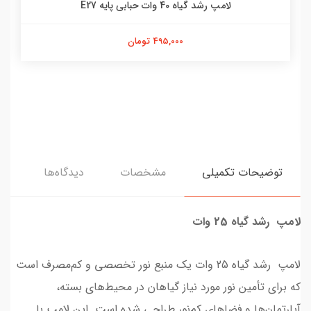
لامپ رشد گیاه 40 وات حبابی پایه E27
495,000 تومان
توضیحات تکمیلی
مشخصات
دیدگاه‌ها
لامپ رشد گیاه 25 وات
لامپ رشد گیاه 25 وات یک منبع نور تخصصی و کم‌مصرف است
که برای تأمین نور مورد نیاز گیاهان در محیط‌های بسته،
آپارتمان‌ها و فضاهای کم‌نور طراحی شده است. این لامپ با