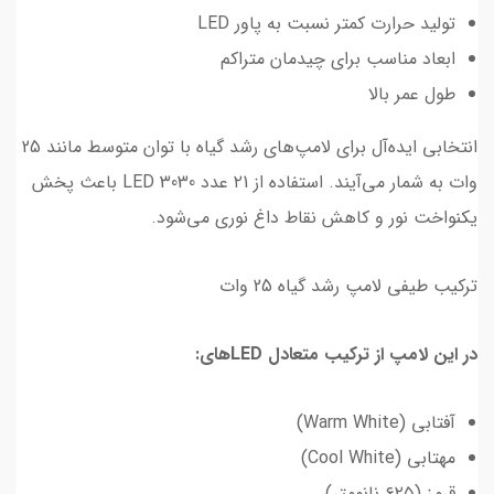
تولید حرارت کمتر نسبت به پاور LED
ابعاد مناسب برای چیدمان متراکم
طول عمر بالا
انتخابی ایده‌آل برای لامپ‌های رشد گیاه با توان متوسط مانند 25
وات به شمار می‌آیند. استفاده از ۲1 عدد LED 3030 باعث پخش
یکنواخت نور و کاهش نقاط داغ نوری می‌شود.
ترکیب طیفی لامپ رشد گیاه 25 وات
در این لامپ از ترکیب متعادل LEDهای:
آفتابی (Warm White)
مهتابی (Cool White)
قرمز (۶۲۵ نانومتر)