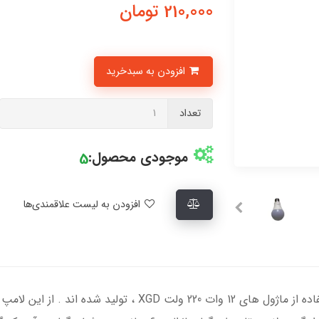
210,000
تومان
افزودن به سبدخرید
تعداد
موجودی محصول:
5
افزودن به لیست علاقمندی‌ها
لامپ رشد گیاه 12 وات پایه E27 حبابی ، با استفاده از ماژول های 12