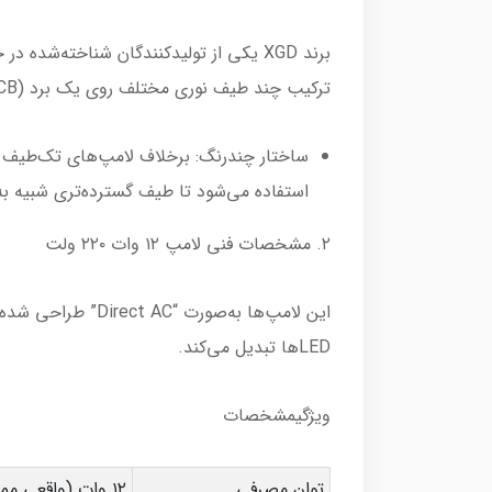
ترکیب چند طیف نوری مختلف روی یک برد (PCB) تشکیل شده‌اند.
استفاده می‌شود تا طیف گسترده‌تری شبیه به نور خورشید (Full Spectrum) یا ترکیبی بهی
۲. مشخصات فنی لامپ ۱۲ وات ۲۲۰ ولت
LEDها تبدیل می‌کند.
ویژگیمشخصات
توان مصرفی
۱۲ وات (واقعی ممکن است بین ۸ تا ۱۱ وات باشد)