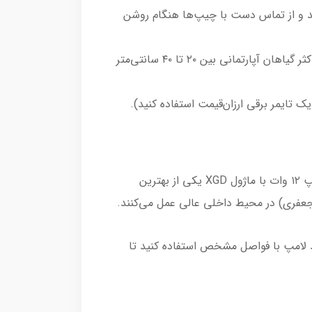
حتماً برق را قطع کنید و از تماس دست با چیپ‌ها هنگام روشن
فاصله از گیاه: به دلیل توان ۱۲ وات، شدت نور این لامپ‌ها در فواصل زیاد به سرعت افت می‌کند. فاصله بهینه برای اکثر گیاهان آپارتمانی بین ۲۰ تا ۴۰ سانتی‌متر
اگر شما یک علاقه‌مند به گیاهان آپارتمانی هستید که فضای محدودی دارید (مثلاً چند گلدان روی میز کار یا قفسه)، لامپ ۱۲ وات با ماژول XGD یکی از بهترین
جعفری) در محیط داخلی عالی عمل می‌کنند.
د لامپ با فواصل مشخص استفاده کنید تا