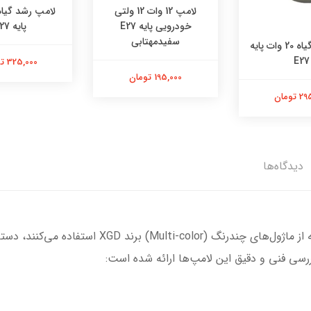
لامپ 12 وات 12 ولتی
خودرویی پایه E27
پایه E27
سفیدمهتابی
لامپ رشدگیاه 20 وات پایه
E27
325,000 تومان
195,000 تومان
تومان
دیدگاه‌ها
لامپ‌های ال‌ای‌دی رشد گیاه ۱۲ وات ۲۲۰ ولت که از ماژو
رسی فنی و دقیق این لامپ‌ها ارائه شده است: