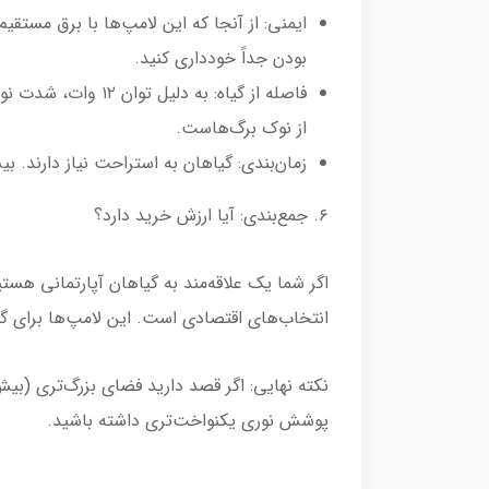
بودن جداً خودداری کنید.
از نوک برگ‌هاست.
زمان‌بندی: گیاهان به استراحت نیاز دارند. بیش از ۱۲ تا ۱۴ ساعت در روز از این لامپ‌ها استفاده نکنید (بهتر است از یک تایمر برقی ارزان‌قی
۶. جمع‌بندی: آیا ارزش خرید دارد؟
انتخاب‌های اقتصادی است. این لامپ‌ها برای گ
نکته نهایی: اگر قصد دارید فضای بزرگ‌تری (بی
پوشش نوری یکنواخت‌تری داشته باشید.