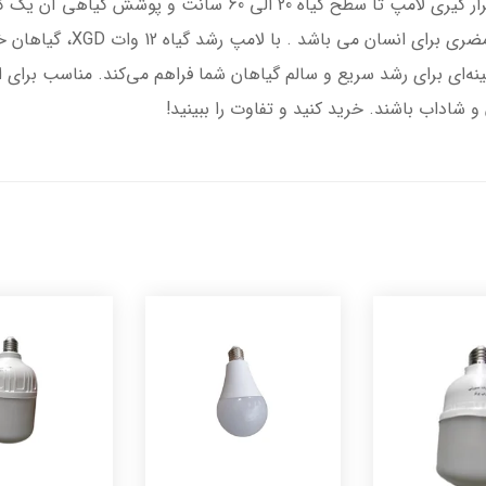
آپارتمانی و گلخانه ای ، استفاده نمود . فاصله قرار گیری لامپ تا
بدون اشعه یووی ، مادون قرمز 
با پایه E27، نور کامل و بهینه‌ای برای رشد سریع و سالم گیاهان شما فراهم می‌کند. منا
شاداب باشند. خرید کنید و تفاوت را ببینید!