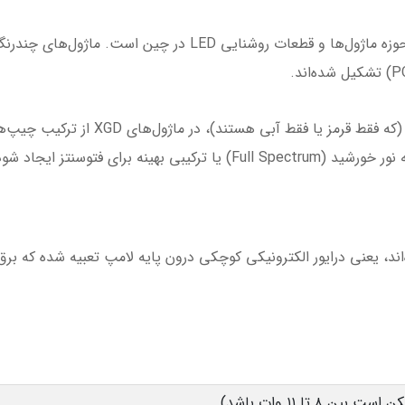
برند XGD یکی از تولیدکنندگان شناخته‌شده در حوزه ماژول‌ها و قطعات 
ساختار چند‌رنگ: برخلاف لامپ‌های تک‌طیف 
نه برای فتوسنتز ایجاد شود.