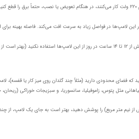
ایمنی: از آنجا که این لامپ‌ها با برق مستقیم ۲۲۰ ولت کار می‌کنند، در هنگام تعویض یا نصب، 
مت استفاده کنید).
یاهانی مثل پتوس، زاموفیلیا، سانسوریا، و سبزیجات خوراکی (ریحان، 
ش از نیم متر مربع) را پوشش دهید، بهتر است به جای یک لامپ، از چن