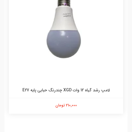
لامپ رشد گیاه 12 وات XGD چندرنگ حبابی پایه E27
210,000 تومان