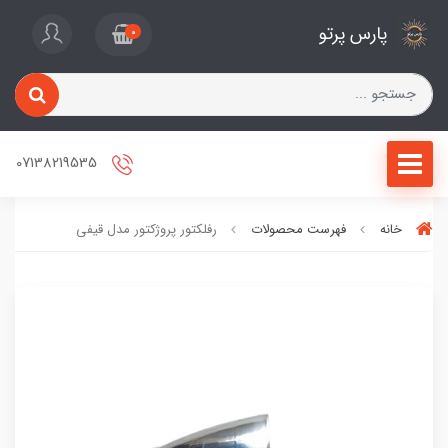
پارس پرتو
0
07138219535
خانه
فهرست محصولات
رفلکتور پروژکتور مدل قیفی