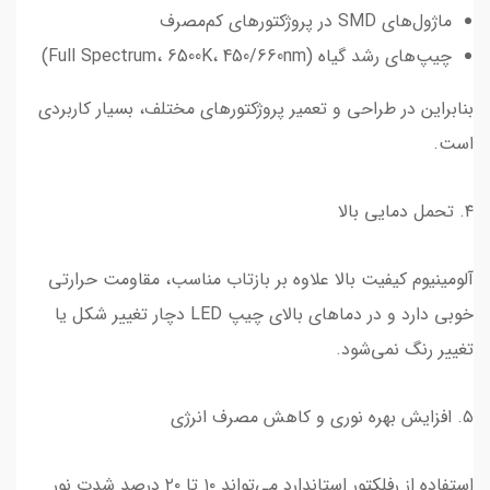
ماژول‌های SMD در پروژکتورهای کم‌مصرف
چیپ‌های رشد گیاه (Full Spectrum، 6500K، 450/660nm)
بنابراین در طراحی و تعمیر پروژکتورهای مختلف، بسیار کاربردی
است.
۴. تحمل دمایی بالا
آلومینیوم کیفیت بالا علاوه بر بازتاب مناسب، مقاومت حرارتی
خوبی دارد و در دماهای بالای چیپ LED دچار تغییر شکل یا
تغییر رنگ نمی‌شود.
۵. افزایش بهره نوری و کاهش مصرف انرژی
استفاده از رفلکتور استاندارد می‌تواند ۱۰ تا ۲۰ درصد شدت نور