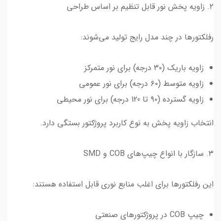
۲. زاویه پخش نور قابل تنظیم بر اساس طراحی
رفلکتورها در چند مدل رایج تولید می‌شوند:
زاویه باریک (۳۰ درجه) برای نور متمرکز
زاویه متوسط (۶۰ درجه) برای نور عمومی
زاویه گسترده (۹۰ تا 120 درجه) برای نور محیطی
انتخاب زاویه پخش به نوع کاربرد پروژکتور بستگی دارد.
۳. سازگار با انواع چیپ‌های COB و SMD
این رفلکتورها برای اغلب منابع نوری قابل استفاده هستند:
چیپ COB در پروژکتورهای صنعتی