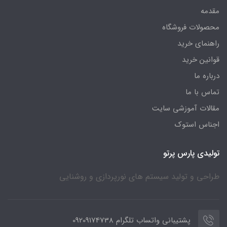
مقدمه
محصولات فروشگاه
راهنمای خرید
قوانین خرید
درباره ما
تماس با ما
مقالات آموزشی سایت
اجناس استوک
تولیدی پارس پرتو
طراحی و تولید سیستم های نورپردازی و روشنایی
پشتیبانی واتساب تلگرام 09209174738