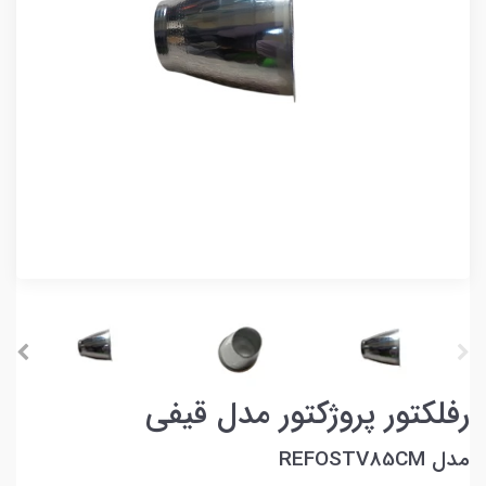
رفلکتور پروژکتور مدل قیفی
مدل REFOSTV85CM