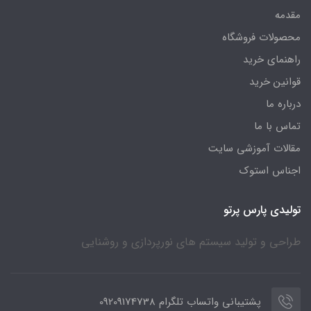
مقدمه
محصولات فروشگاه
راهنمای خرید
قوانین خرید
درباره ما
تماس با ما
مقالات آموزشی سایت
اجناس استوک
تولیدی پارس پرتو
طراحی و تولید سیستم های نورپردازی و روشنایی
پشتیبانی واتساب تلگرام 09209174738