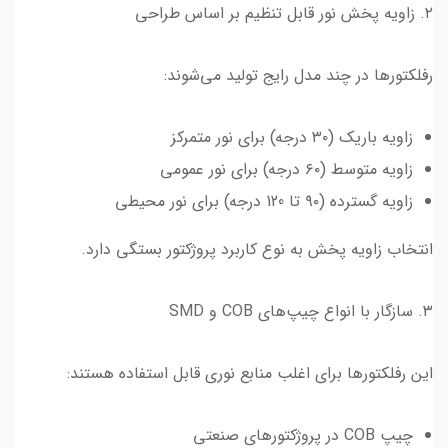
۲. زاویه پخش نور قابل تنظیم بر اساس طراحی
رفلکتورها در چند مدل رایج تولید می‌شوند:
زاویه باریک (۳۰ درجه) برای نور متمرکز
زاویه متوسط (۶۰ درجه) برای نور عمومی
زاویه گسترده (۹۰ تا 120 درجه) برای نور محیطی
انتخاب زاویه پخش به نوع کاربرد پروژکتور بستگی دارد.
۳. سازگار با انواع چیپ‌های COB و SMD
این رفلکتورها برای اغلب منابع نوری قابل استفاده هستند:
چیپ COB در پروژکتورهای صنعتی