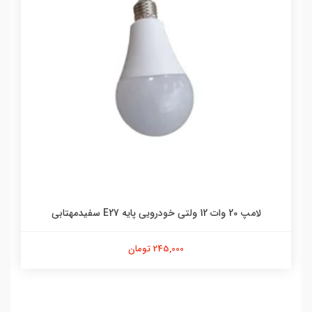
لامپ 20 وات 12 ولتی خودرویی پایه E27 سفیدمهتابی
245,000 تومان