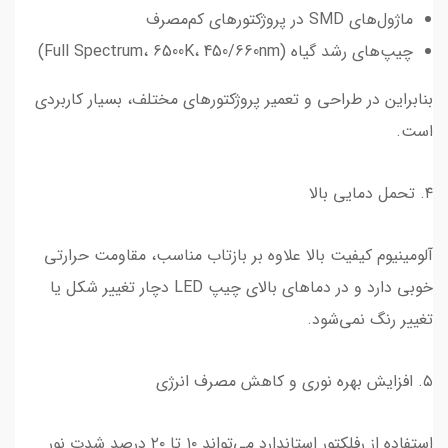
ماژول‌های SMD در پروژکتورهای کم‌مصرف
چیپ‌های رشد گیاه (Full Spectrum، 6500K، 450/660nm)
بنابراین در طراحی و تعمیر پروژکتورهای مختلف، بسیار کاربردی
است.
۴. تحمل دمایی بالا
آلومینیوم کیفیت بالا علاوه بر بازتاب مناسب، مقاومت حرارتی
خوبی دارد و در دماهای بالای چیپ LED دچار تغییر شکل یا
تغییر رنگ نمی‌شود.
۵. افزایش بهره نوری و کاهش مصرف انرژی
استفاده از رفلکتور استاندارد می‌تواند ۱۰ تا ۲۰ درصد شدت نور