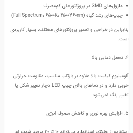
ماژول‌های SMD در پروژکتورهای کم‌مصرف
چیپ‌های رشد گیاه (Full Spectrum، 6500K، 450/660nm)
بنابراین در طراحی و تعمیر پروژکتورهای مختلف، بسیار کاربردی
است.
۴. تحمل دمایی بالا
آلومینیوم کیفیت بالا علاوه بر بازتاب مناسب، مقاومت حرارتی
خوبی دارد و در دماهای بالای چیپ LED دچار تغییر شکل یا
تغییر رنگ نمی‌شود.
۵. افزایش بهره نوری و کاهش مصرف انرژی
استفاده از رفلکتور استاندارد می‌تواند ۱۰ تا ۲۰ درصد شدت نور