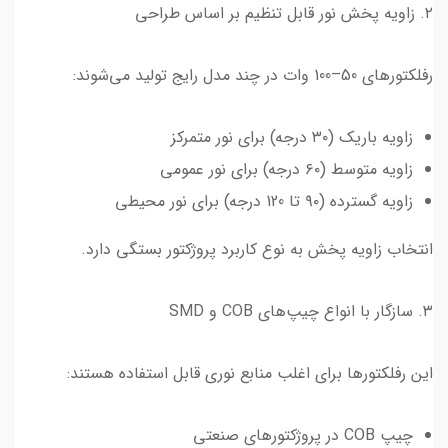
۲. زاویه پخش نور قابل تنظیم بر اساس طراحی
رفلکتورهای 50–100 وات در چند مدل رایج تولید می‌شوند:
زاویه باریک (۳۰ درجه) برای نور متمرکز
زاویه متوسط (۶۰ درجه) برای نور عمومی
زاویه گسترده (۹۰ تا 120 درجه) برای نور محیطی
انتخاب زاویه پخش به نوع کاربرد پروژکتور بستگی دارد.
۳. سازگار با انواع چیپ‌های COB و SMD
این رفلکتورها برای اغلب منابع نوری قابل استفاده هستند:
چیپ COB در پروژکتورهای صنعتی