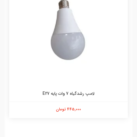
لامپ رشدگیاه 7 وات پایه E27
445,000 تومان