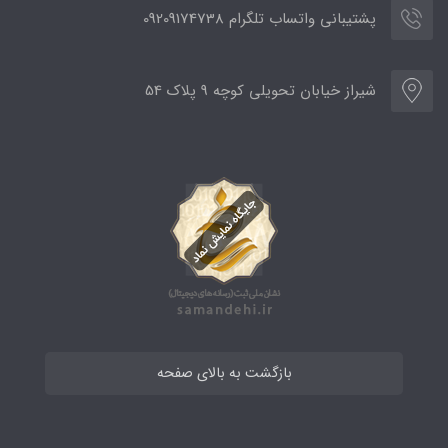
پشتیبانی واتساب تلگرام 09209174738
شیراز خیابان تحویلی کوچه 9 پلاک 54
بازگشت به بالای صفحه