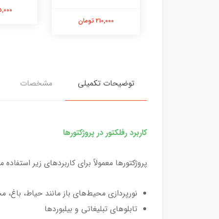
375,000 تومان
295,000 
210,000 تومان
توضیحات تکمیلی
مشخصات
کاربرد رفلکتور در پروژکتورها
پروژکتورها معمولاً برای کاربردهای زیر استفاده م
نورپردازی محیط‌های باز مانند حیاط، باغ، م
تابلوهای تبلیغاتی و بیلبوردها