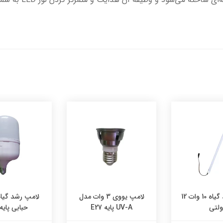
لامپ رشد گیاه 10 وات 12
لامپ یووی 3 وات مدل
ولتی
UV-A پایه E27
حبابی پایه 27