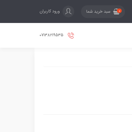
ورود کاربران
سبد خرید شما
0
07138219535