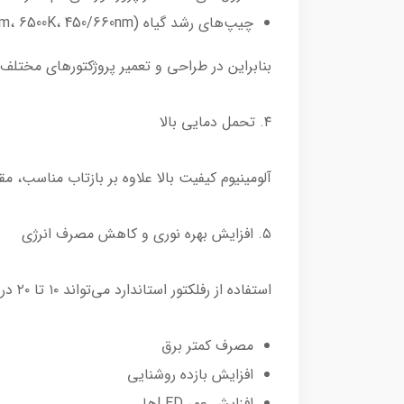
چیپ‌های رشد گیاه (Full Spectrum، 6500K، 450/660nm)
بنابراین در طراحی و تعمیر پروژکتورهای مختلف،
۴. تحمل دمایی بالا
آلومینیوم کیفیت بالا علاوه بر بازتاب مناسب، مقاومت حرارتی خوبی 
۵. افزایش بهره نوری و کاهش مصرف انرژی
استفاده از رفلکتور استاندارد می‌تواند ۱۰ تا ۲۰ درصد شدت نور خروجی را افزایش دهد. این به معنای:
مصرف کمتر برق
افزایش بازده روشنایی
افزایش عمر LEDها