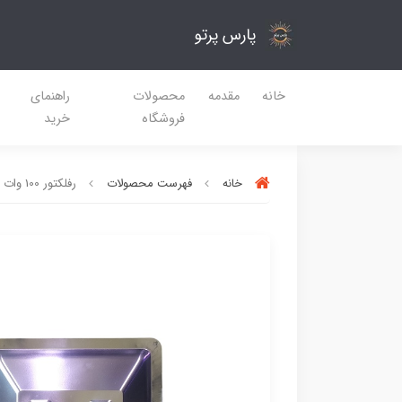
پارس پرتو
خانه
مقدمه
محصولات
راهنمای
فروشگاه
خرید
خانه
فهرست محصولات
رفلکتور 100 وات پروزکتور