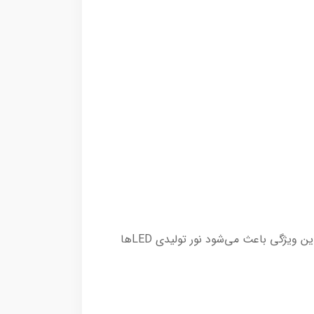
رفلکتورهای حرفه‌ای از آلومینیوم پولیش‌شده یا آنودایز شده ساخته می‌شوند که توان بازتابی بالایی (۹۰٪ تا ۹۵٪) دارد. این ویژگی باعث می‌شود نور تولیدی LED‌ها