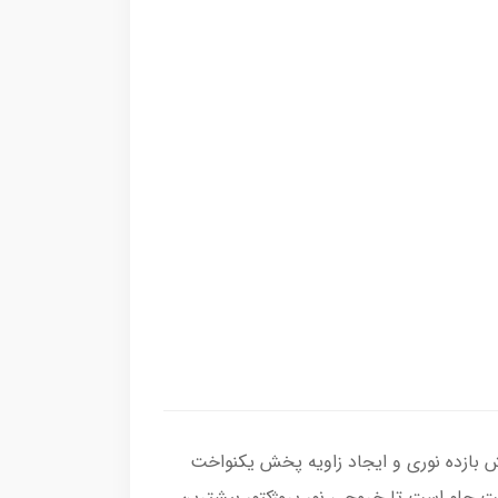
اسی در تقویت شدت نور، افزایش بازده نوری و ایجاد زاویه پخش یکنواخت
اً از آلومینیوم با پوشش آینه‌ای ساخته می‌شود و وظیفه آن هدایت و متمرکز کردن نور LED به سمت جلو است تا خروجی نور پروژکتور بیشترین