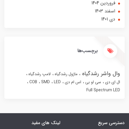
فروردین 1404
اسفند 1403
دی 1401
برچسب‌ها
وال واشر رشدگیاه
ماژول رشدگیاه
لامپ رشدگیاه
ال ای دی
سی او بی
اس ام دی
LED
SMD
COB
Full Spectrum LED
دسترسی سریع
لینک های مفید