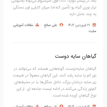
بله، در بیشتر موارد، LED فول اسپکتروم می‌تونه به‌تنهایی
نیاز نوری گیاه رو تأمین کنه.اما میزان کارایی اون بستگی
به چند عامل داره:
21 فروردین 1404
علی صالح
مقالات آموزشی
سایت
گیاهان سایه دوست
گیاهان سایه‌دوست، گونه‌هایی هستند که می‌توانند در
نور کم یا سایه رشد کنند. این گیاهان معمولاً در طبیعت
زیر سایه درختان بزرگ، داخل جنگل‌ها یا در محیط‌های
کم‌نور زندگی می‌کنند.در ادامه لیست جامعه ای از این
نوع گیاهان آورده شده است .
16 فروردین 1404
علی صالح
مقالات آموزشی