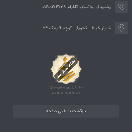
پشتیبانی واتساب تلگرام 09209174738
شیراز خیابان تحویلی کوچه 9 پلاک 54
بازگشت به بالای صفحه