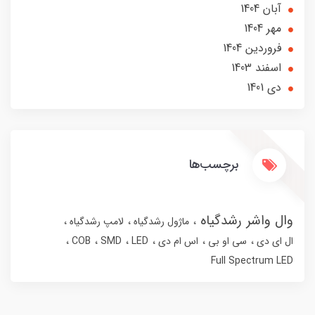
آبان 1404
مهر 1404
فروردین 1404
اسفند 1403
دی 1401
برچسب‌ها
وال واشر رشدگیاه
ماژول رشدگیاه
لامپ رشدگیاه
ال ای دی
سی او بی
اس ام دی
LED
SMD
COB
Full Spectrum LED