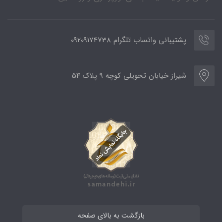
پشتیبانی واتساب تلگرام 09209174738
شیراز خیابان تحویلی کوچه 9 پلاک 54
بازگشت به بالای صفحه