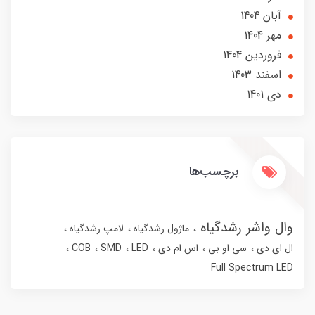
آبان 1404
مهر 1404
فروردین 1404
اسفند 1403
دی 1401
برچسب‌ها
وال واشر رشدگیاه
ماژول رشدگیاه
لامپ رشدگیاه
ال ای دی
سی او بی
اس ام دی
LED
SMD
COB
Full Spectrum LED