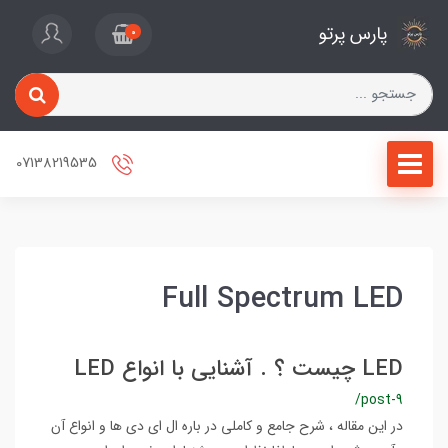
پارس پرتو
0
07138219535
Full Spectrum LED
LED چیست ؟ . آشنایی با انواع LED
/post-9
در این مقاله ، شرح جامع و کاملی در باره ال ای دی ها و انواع آن