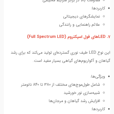
مقاومت بالا در برابر شرایط محیطی
کاربردها:
نمایشگرهای دیجیتالی
علائم راهنمایی و رانندگی
7. LEDهای فول اسپکتروم (Full Spectrum LED)
این نوع LED طیف نوری گسترده‌ای تولید می‌کند که برای رشد
گیاهان و آکواریوم‌های گیاهی بسیار مفید است.
ویژگی‌ها:
شامل طول‌موج‌های مختلف از 380 تا 840 نانومتر
شبیه‌سازی نور خورشید
افزایش رشد گیاهان و مرجان‌ها
کاربردها: