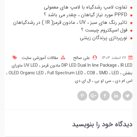
تفاوت لامپ رشدگیاه با لامپ های معمولی
PPFD مورد نیاز گیاهان ، چقدر می باشد ؟
تاثیر رنگ های سبز ، UV ، مادون قرمز( IR ) در رشدگیاهان
فول اسپکتروم چیست ؟
نورپردازی پرندگان زینتی
22 اسفند 1403
علی صالح
مقالات آموزشی سایت
IR LED مادون قرمز
DIP LED Dual In line Package
UV LED ماورای
بنفش
LED
SMD
COB
Full Spectrum LED
OLED Organic LED
اس ام دی
سی او بی
ال ای دی
دیدگاه خود را بنویسید