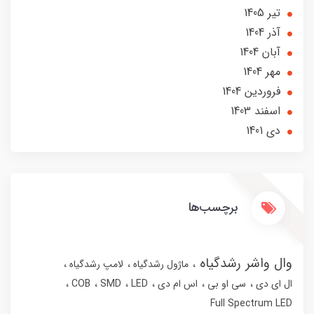
تير 1405
آذر 1404
آبان 1404
مهر 1404
فروردین 1404
اسفند 1403
دی 1401
برچسب‌ها
وال واشر رشدگیاه
ماژول رشدگیاه
لامپ رشدگیاه
ال ای دی
سی او بی
اس ام دی
LED
SMD
COB
Full Spectrum LED