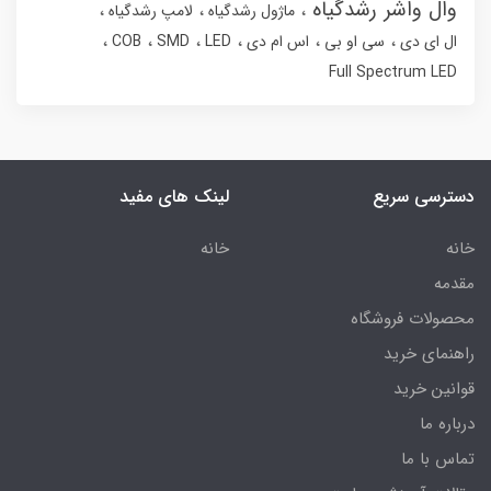
وال واشر رشدگیاه
ماژول رشدگیاه
لامپ رشدگیاه
ال ای دی
سی او بی
اس ام دی
LED
SMD
COB
Full Spectrum LED
دسترسی سریع
لینک های مفید
خانه
خانه
مقدمه
محصولات فروشگاه
راهنمای خرید
قوانین خرید
درباره ما
تماس با ما