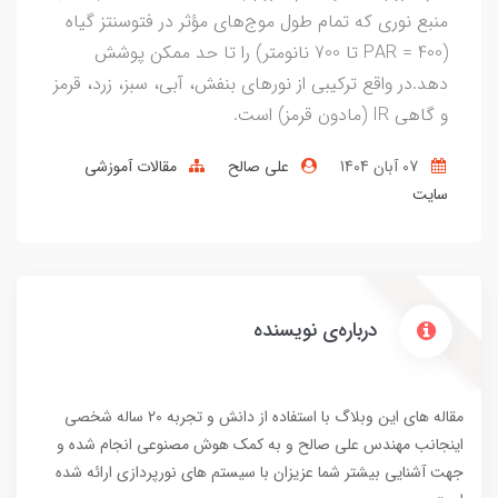
منبع نوری که تمام طول موج‌های مؤثر در فتوسنتز گیاه
(PAR = 400 تا 700 نانومتر) را تا حد ممکن پوشش
دهد.در واقع ترکیبی از نورهای بنفش، آبی، سبز، زرد، قرمز
و گاهی IR (مادون قرمز) است.
07 آبان 1404
علی صالح
مقالات آموزشی
سایت
درباره‌ی نویسنده
مقاله های این وبلاگ با استفاده از دانش و تجربه 20 ساله شخصی
اینجانب مهندس علی صالح و به کمک هوش مصنوعی انجام شده و
جهت آشنایی بیشتر شما عزیزان با سیستم های نورپردازی ارائه شده