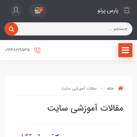
پارس پرتو
0
07138219535
خانه
مقالات آموزشی سایت
مقالات آموزشی سایت