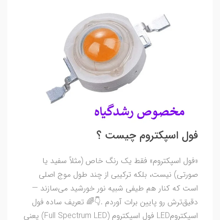
فول اسپکتروم چیست ؟
«فول اسپکتروم» فقط یک رنگ خاص (مثلاً سفید یا
صورتی) نیست، بلکه ترکیبی از چند طول موج اصلی
است که کنار هم طیفی شبیه نور خورشید می‌سازند —
دقیق‌ترش رو پایین برات آوردم .👇🌈 تعریف ساده فول
اسپکترومLED فول اسپکتروم (Full Spectrum LED) یعنی