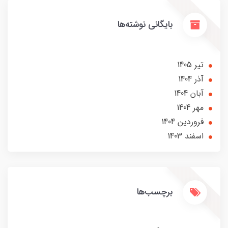
بایگانی نوشته‌ها
تير 1405
آذر 1404
آبان 1404
مهر 1404
فروردین 1404
اسفند 1403
برچسب‌ها