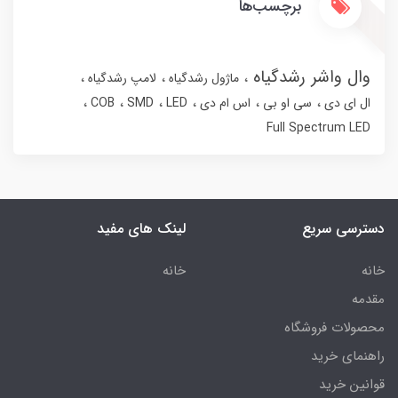
برچسب‌ها
وال واشر رشدگیاه
ماژول رشدگیاه
لامپ رشدگیاه
ال ای دی
سی او بی
اس ام دی
LED
SMD
COB
Full Spectrum LED
دسترسی سریع
لینک های مفید
خانه
خانه
مقدمه
محصولات فروشگاه
راهنمای خرید
قوانین خرید