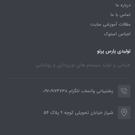
درباره ما
تماس با ما
مقالات آموزشی سایت
اجناس استوک
تولیدی پارس پرتو
طراحی و تولید سیستم های نورپردازی و روشنایی
پشتیبانی واتساب تلگرام 09209174738
شیراز خیابان تحویلی کوچه 9 پلاک 54