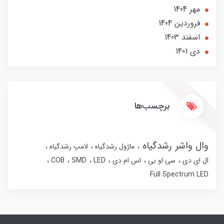
مهر 1404
فروردین 1404
اسفند 1403
دی 1401
برچسب‌ها
وال واشر رشدگیاه
ماژول رشدگیاه
لامپ رشدگیاه
ال ای دی
سی او بی
اس ام دی
LED
SMD
COB
Full Spectrum LED