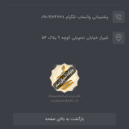
پشتیبانی واتساب تلگرام 09209174738
شیراز خیابان تحویلی کوچه 9 پلاک 54
بازگشت به بالای صفحه