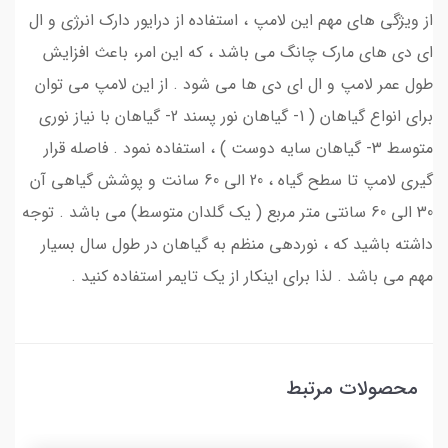
از ویژگی های مهم این لامپ ، استفاده از درایور دارک انرژی و ال
ای دی های مارک چانگ می باشد ، که این امر، باعث افزایش
طول عمر لامپ و ال ای دی ها می شود . از این لامپ می توان
برای انواع گیاهان ( 1- گیاهان نور پسند 2- گیاهان با نیاز نوری
متوسط 3- گیاهان سایه دوست ) ، استفاده نمود . فاصله قرار
گیری لامپ تا سطح گیاه ، 20 الی 60 سانت و پوشش گیاهی آن
30 الی 60 سانتی متر مربع ( یک گلدان متوسط) می باشد . توجه
داشته باشید که ، نوردهی منظم به گیاهان در طول سال بسیار
مهم می باشد . لذا برای اینکار از یک تایمر استفاده کنید .
محصولات مرتبط