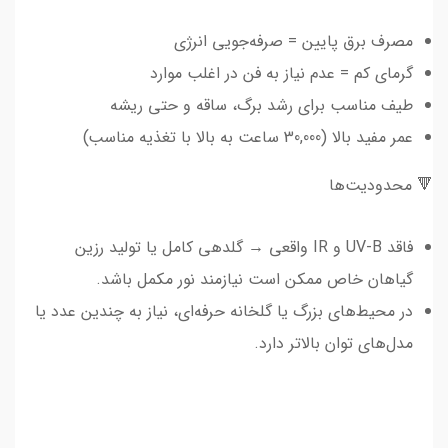
مصرف برق پایین = صرفه‌جویی انرژی
گرمای کم = عدم نیاز به فن در اغلب موارد
طیف مناسب برای رشد برگ، ساقه و حتی ریشه
عمر مفید بالا (30,000 ساعت به بالا با تغذیه مناسب)
🔻 محدودیت‌ها
فاقد UV-B و IR واقعی → گلدهی کامل یا تولید رزین
گیاهان خاص ممکن است نیازمند نور مکمل باشد.
در محیط‌های بزرگ یا گلخانه حرفه‌ای، نیاز به چندین عدد یا
مدل‌های توان بالاتر دارد.