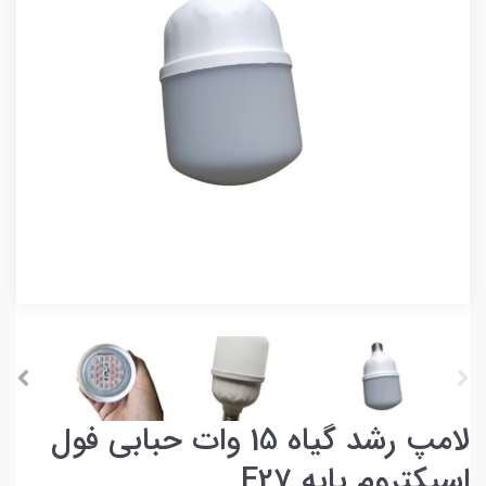
لامپ رشد گیاه 15 وات حبابی فول
اسپکتروم پایه E27