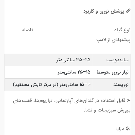
📏 پوشش نوری و کاربرد
نوع گیاه فاصله
پیشنهادی از لامپ
سایه‌دوست
25–35 سانتی‌متر
نیاز نوری متوسط
15–25 سانتی‌متر
نورپسند
10–15 سانتی‌متر (در مرکز تابش مستقیم)
➤ قابل استفاده در گلدان‌های آپارتمانی، تراریوم‌ها، قفسه‌های
پرورش سبزیجات و نشا.
🛠️ مزایا