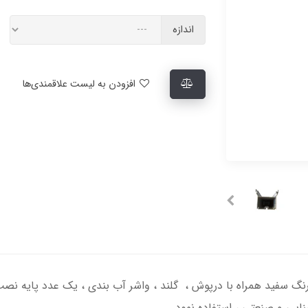
اندازه
افزودن به لیست علاقمندی‌ها
 رنگ سفید همراه با درپوش ، گلند ، واشر آب بندی ، یک عدد پایه ن
ایی و صنعتی ، استفاده نمود .