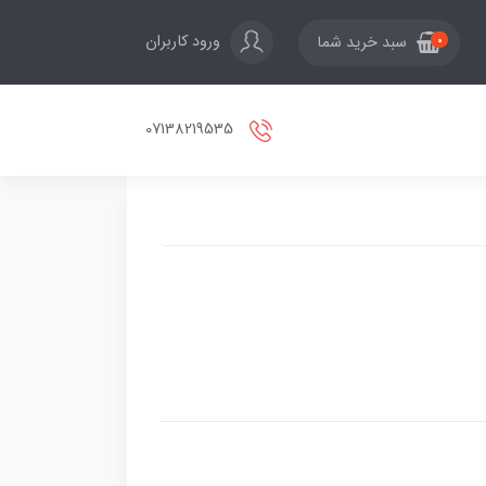
ورود کاربران
سبد خرید شما
0
07138219535