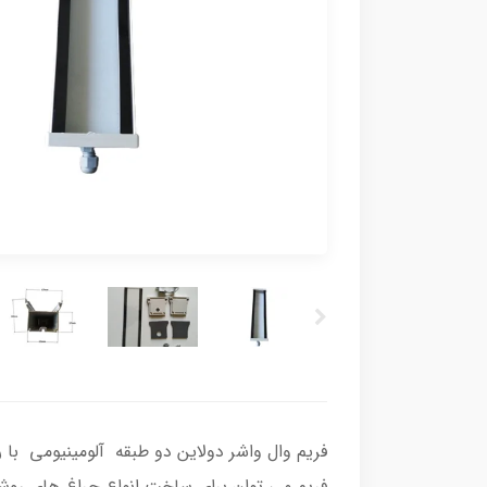
فریم وال واشر دولاین دو طبقه آلومینیومی با
فریم می توان برای ساخت انواع چراغ های روشن