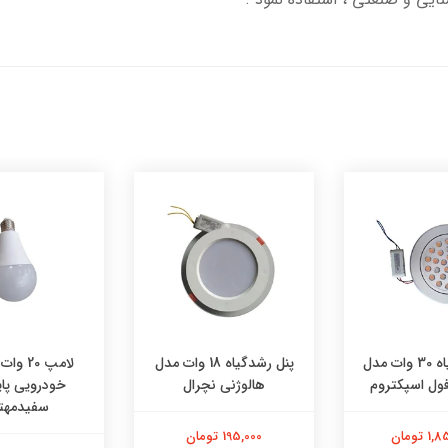
پنل رشدگیاه 30 وات مدل
پنل رشدگیاه 18 وات مدل
فول اسپکتروم
هالوژنی نچرال
سفیدمهت
 تومان
195,000 تومان