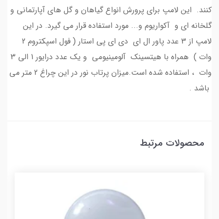
کنند. این لامپ برای پرورش انواع گیاهان و گل های آپارتمانی و
گلخانه ای و آکواریوم و... مورد استفاده قرار می گیرد. در این
لامپ از 3 عدد پاور ال ای دی ای پی استار ( فول اسپکتروم 2
وات ) همراه با هیتسینک آلومینیومی و یک عدد درایور 1 الی 3
وات ، استفاده شده است.میزان پرتاب نور در این چراغ 2 متر می
باشد .
محصولات مرتبط