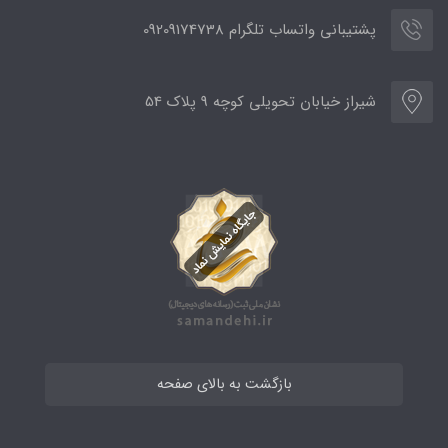
پشتیبانی واتساب تلگرام 09209174738
شیراز خیابان تحویلی کوچه 9 پلاک 54
بازگشت به بالای صفحه