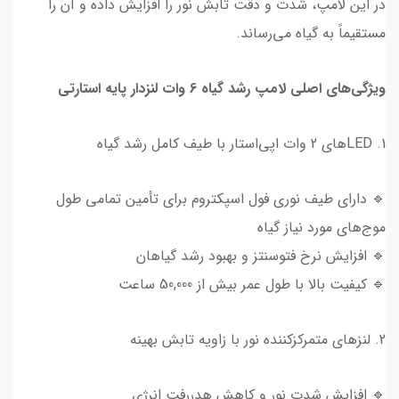
در این لامپ، شدت و دقت تابش نور را افزایش داده و آن را
مستقیماً به گیاه می‌رساند.
ویژگی‌های اصلی لامپ رشد گیاه 6 وات لنزدار پایه استارتی
1. LEDهای 2 وات اپی‌استار با طیف کامل رشد گیاه
🔹 دارای طیف نوری فول اسپکتروم برای تأمین تمامی طول
موج‌های مورد نیاز گیاه
🔹 افزایش نرخ فتوسنتز و بهبود رشد گیاهان
🔹 کیفیت بالا با طول عمر بیش از 50,000 ساعت
2. لنزهای متمرکزکننده نور با زاویه تابش بهینه
🔹 افزایش شدت نور و کاهش هدررفت انرژی