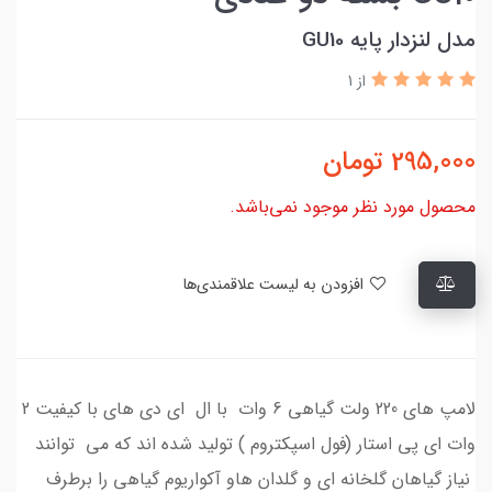
مدل لنزدار پایه GU10
از 1
295,000
تومان
محصول مورد نظر موجود نمی‌باشد.
افزودن به لیست علاقمندی‌ها
لامپ های 220 ولت گیاهی 6 وات با ال ای دی های با کیفیت 2
وات ای پی استار (فول اسپکتروم ) تولید شده اند که می توانند
نیاز گیاهان گلخانه ای و گلدان هاو آکواریوم گیاهی را برطرف