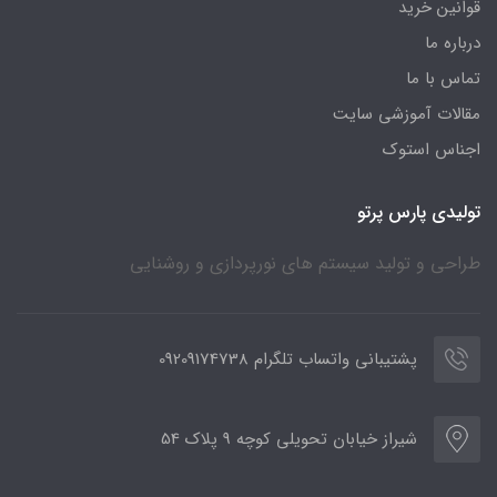
قوانین خرید
درباره ما
تماس با ما
مقالات آموزشی سایت
اجناس استوک
تولیدی پارس پرتو
طراحی و تولید سیستم های نورپردازی و روشنایی
پشتیبانی واتساب تلگرام 09209174738
شیراز خیابان تحویلی کوچه 9 پلاک 54