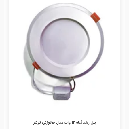
پنل رشدگیاه 12 وات مدل هالوژنی توکار