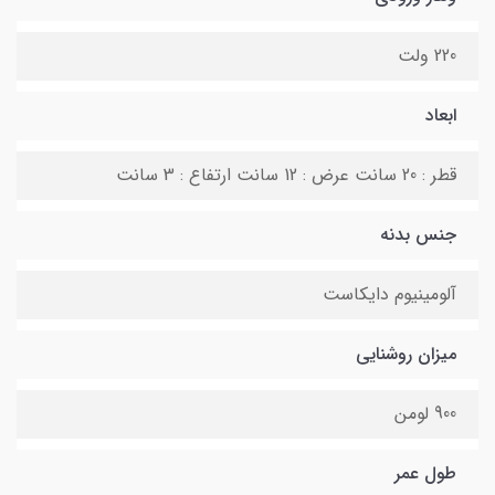
220 ولت
ابعاد
قطر : 20 سانت عرض : 12 سانت ارتفاع : 3 سانت
جنس بدنه
آلومینیوم دایکاست
میزان روشنایی
900 لومن
طول عمر