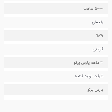
50000 ساعت
راندمان
98%
گارانتی
12 ماهه پارس پرتو
شرکت تولید کننده
پارس پرتو