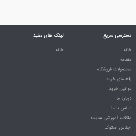
دسترسی سریع
لینک های مفید
خانه
خانه
مقدمه
محصولات فروشگاه
راهنمای خرید
قوانین خرید
درباره ما
تماس با ما
مقالات آموزشی سایت
اجناس استوک