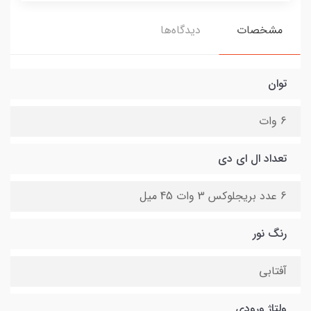
مشخصات
دیدگاه‌ها
توان
6 وات
تعداد ال ای دی
6 عدد بریجلوکس 3 وات 45 میل
رنگ نور
آفتابی
ولتاژ ورودی