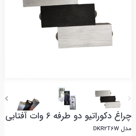
چراغ دکوراتیو دو طرفه 6 وات آفتابی
مدل DKR2T6W