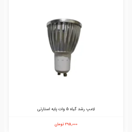
لامپ رشد گیاه 5 وات پایه استارتی
295,000 تومان