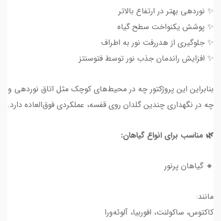
✨ نوردهی بهتر در ارتفاع بالاتر
✨ پوشش یکنواخت سطح گیاه
✨ جلوگیری از هدررفت نور به اطراف
✨ افزایش راندمان جذب نور توسط فتوسنتز
بنابراین این پروژکتور چه در محیط‌های کوچک مثل اتاق نوردهی و
چه در نگهداری چندین گلدان روی قفسه، عملکردی فوق‌العاده دارد.
🌿 مناسب برای انواع گیاهان:
🔸 گیاهان پرنور
مانند:
کاکتوس، ساکولنت، افوربیا، آلوئه‌ورا