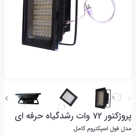
پروژکتور 72 وات رشدگیاه حرفه ای
مدل فول اسپکتروم کامل