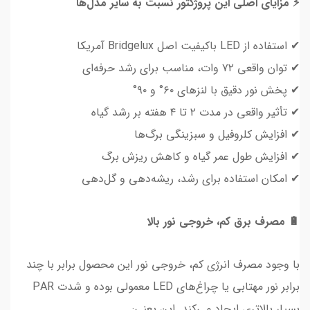
⚡ مزایای اصلی این پروژکتور نسبت به سایر مدل‌ها
✔ استفاده از LED باکیفیت اصل Bridgelux آمریکا
✔ توان واقعی ۷۲ وات، مناسب برای رشد حرفه‌ای
✔ پخش نور دقیق با لنزهای ۶۰° و ۹۰°
✔ تأثیر واقعی در مدت ۲ تا ۴ هفته بر رشد گیاه
✔ افزایش کلروفیل و سبزینگی برگ‌ها
✔ افزایش طول عمر گیاه و کاهش ریزش برگ
✔ امکان استفاده برای رشد، ریشه‌دهی و گل‌دهی
🔋 مصرف برق کم، خروجی نور بالا
با وجود مصرف انرژی کم، خروجی نور این محصول برابر با چند
برابر نور مهتابی یا چراغ‌های LED معمولی بوده و شدت PAR
بسیار بالاتری ایجاد می‌کند. این یعنی: