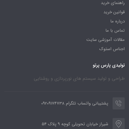
راهنمای خرید
قوانین خرید
درباره ما
تماس با ما
مقالات آموزشی سایت
اجناس استوک
تولیدی پارس پرتو
طراحی و تولید سیستم های نورپردازی و روشنایی
پشتیبانی واتساب تلگرام 09209174738
شیراز خیابان تحویلی کوچه 9 پلاک 54