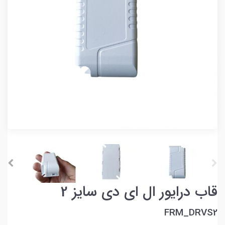
قاب درایور ال ای دی سایز 2
FRM_DRVS2