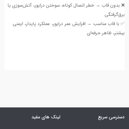
❌ بدون قاب → خطر اتصال کوتاه، سوختن درایور، آتش‌سوزی یا
برق‌گرفتگی
✅ با قاب مناسب → افزایش عمر درایور، عملکرد پایدار، ایمنی
بیشتر، ظاهر حرفه‌ای
دسترسی سریع
لینک های مفید