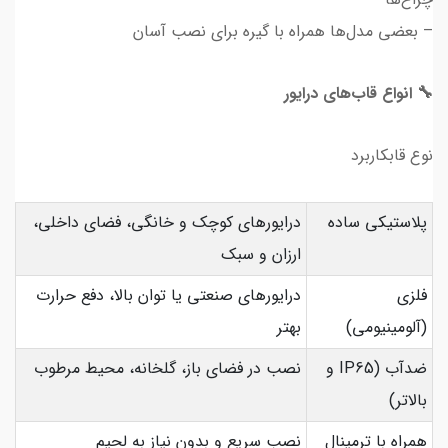
– بعضی مدل‌ها همراه با گیره برای نصب آسان
🔧 انواع قاب‌های درایور
نوع قابکاربرد
پلاستیکی ساده
درایورهای کوچک و خانگی، فضای داخلی،
ارزان و سبک
فلزی
درایورهای صنعتی یا توان بالا، دفع حرارت
(آلومینیومی)
بهتر
ضدآب (IP65 و
نصب در فضای باز، گلخانه، محیط مرطوب
بالاتر)
همراه با ترمینال
نصب سریع و بدون نیاز به لحیم