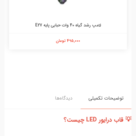
لامپ رشد گیاه 40 وات حبابی پایه E27
495,000 تومان
توضیحات تکمیلی
دیدگاه‌ها
💡 قاب درایور LED چیست؟