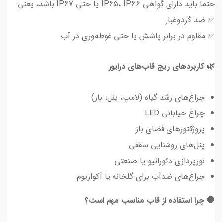
حتماً باید دارای گواهی IP65، IP66 یا حتی IP67 باشد، یعنی:
✅ ضد گردوغبار
✅ مقاوم در برابر پاشش یا حتی غوطه‌وری در آب
🌿 کاربردهای رایج قاب‌های درایور
چراغ‌های رشد گیاه (لامپ، پنل، بار)
چراغ خیابانی LED
پروژکتورهای فضای باز
پنل‌های روشنایی سقفی
نورپردازی دکوراتیو یا صنعتی
چراغ‌های ضدآب برای گلخانه یا آکواریوم
🛑 چرا استفاده از قاب مناسب مهم است؟