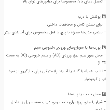
– تحمل دمای بالا، مخصوصاً برای درایورهای توان بالا
2️⃣ پوشش یا درب
– برای بستن کامل و محافظت داخلی
– بعضی مدل‌ها همراه با پیچ یا قفل مخصوص برای آب‌بندی بهتر
3️⃣ پورت‌ها یا سوراخ‌های ورودی/خروجی سیم
– محل عبور سیم برق ورودی (AC) و سیم خروجی (DC به سمت
LED)
– اغلب همراه با گلند یا آب‌بند پلاستیکی برای جلوگیری از نفوذ
آب و گردوغبار
4️⃣ محل نصب یا پایه‌ها
– شیار یا جای پیچ برای نصب روی دیوار، سقف، ریل یا داخل
چراغ‌ها