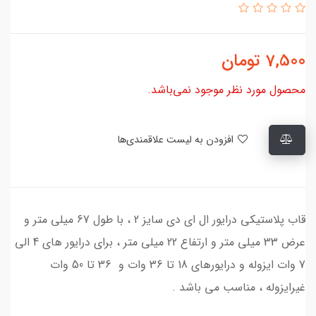
7,500
تومان
محصول مورد نظر موجود نمی‌باشد.
افزودن به لیست علاقمندی‌ها
قاب پلاستیکی درایور ال ای دی سایز 2 ، با طول 67 میلی متر و
عرض 33 میلی متر و ارتفاع 22 میلی متر ، برای درایور های 4 الی
7 وات ایزوله و درایورهای 18 تا 36 وات و 36 تا 50 وات
غیرایزوله ، مناسب می باشد .