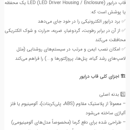
قاب درایور LED (LED Driver Housing / Enclosure) یک محفظه
یا پوشش است که:
✅ برد درایور الکترونیکی را در خود جای می‌دهد
✅ از آن در برابر رطوبت، گردوغبار، ضربه، حرارت و شوک الکتریکی
محافظت می‌کند
✅ امکان نصب ایمن و مرتب در سیستم‌های روشنایی (مثل
لامپ‌های رشد گیاه، پنل‌ها، پروژکتورها و...) را فراهم می‌کند
🏗️ اجزای کلی قاب درایور
1️⃣ بدنه اصلی
– معمولاً از پلاستیک مقاوم (ABS، پلی‌کربنات)، آلومینیوم یا فلز
آلیاژی ساخته می‌شود
– طراحی شده برای دفع گرما (مخصوصاً مدل‌های آلومینیومی)