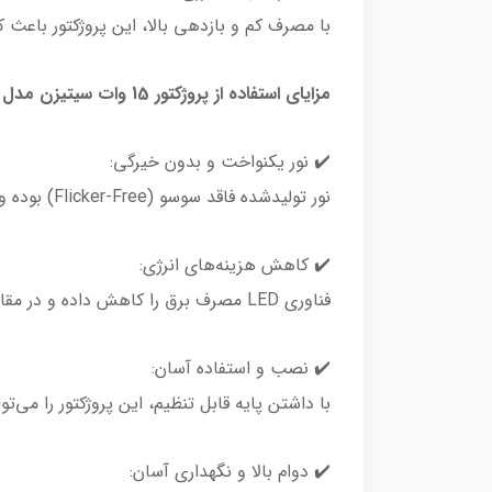
با مصرف کم و بازدهی بالا، این پروژکتور باع
مزایای استفاده از پروژکتور 15 وات سیتیزن مدل پایه دار نچرال
✔️ نور یکنواخت و بدون خیرگی:
نور تولیدشده فاقد سوسو (Flicker-Free) بوده و چشم را خسته نمی‌کند.
✔️ کاهش هزینه‌های انرژی:
فناوری LED مصرف برق را کاهش داده و در مقایسه با لامپ‌های هالوژن و فلورسنت، بهره‌وری بیشتری دارد.
✔️ نصب و استفاده آسان:
با داشتن پایه قابل تنظیم، این پروژکتور را می‌
✔️ دوام بالا و نگهداری آسان: