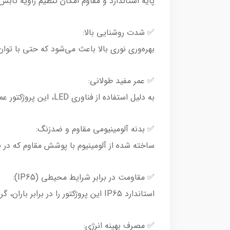
پایه استاندارد و مقاوم امکان تنظیم زاویه تابش 
✅ شدت روشنایی بالا:
بهره‌وری نوری بالا باعث می‌شود که حتی با توان 15 وات، محیط مورد نظر به‌خوبی روشن شو
✅ عمر مفید طولانی:
به دلیل استفاده از فناوری LED، این پروژکتور عمر مفیدی در حدود 50,000 ساعت دارد.
✅ بدنه آلومینیومی مقاوم و ضدزنگ:
ساخته شده از آلومینیوم با پوشش مقاوم که در بر
✅ مقاومت در برابر شرایط محیطی (IP65):
استاندارد IP65 این پروژکتور را در برابر باران، گرد و غبار و رطوبت مقاوم می‌سازد و امکان استفاده در فضای باز را فراهم می‌کند.
✅ مصرف بهینه انرژی: