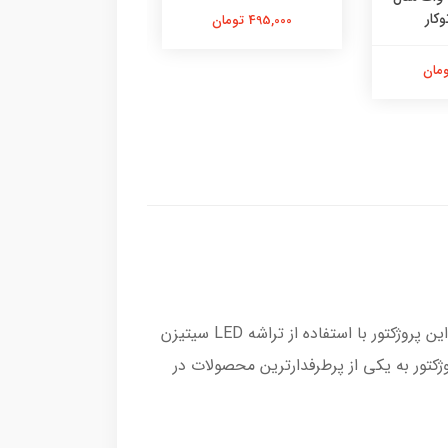
وکار
495,000 تومان
545,000 تومان
پروژکتور 15 وات سیتیزن مدل پایه دار نچرال یکی از بهترین گزینه‌ها برای تأمین روشنایی در محیط‌های مختلف است. این پروژکتور با استفاده از تراشه LED سیتیزن
وژکتور به یکی از پرطرفدارترین محصولات در