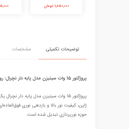
225,000 تومان
1,850,000 تومان
1,495,000
توضیحات تکمیلی
مشخصات
پروژکتور 15 وات سیتیزن مدل پایه دار نچرال: روشنایی حرفه‌ای و کم‌مصرف
ژاپن، کیفیت نور بالا و بازدهی نوری فوق‌العاده
حوزه نورپردازی تبدیل شده است.