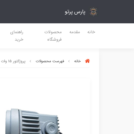
پارس پرتو
خانه
مقدمه
محصولات
راهنمای
فروشگاه
خرید
خانه
فهرست محصولات
پروژکتور 15 وات سیتیزن مدل پایه دار نچرال