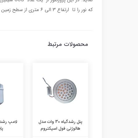
که نور را تا ارتفاع 3 الی 6 متری از سطح زمین پرتاب می کند.
محصولات مرتبط
لامپ رشدگیاه 20 وات پایه
پنل رشدگیاه 30 وات مدل
E27
هالوژنی فول اسپکتروم
پایه