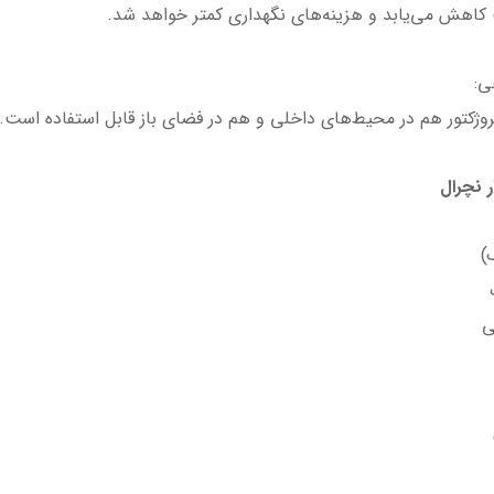
به دلیل طول عمر بالا، نیاز به تعویض مکرر لامپ کاهش
✔️
به دلیل مقاومت در برابر آب و گرد و غبار، این پروژکتور هم در محیط‌

