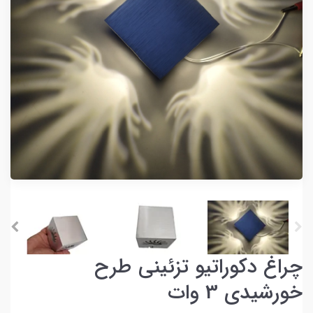
چراغ دکوراتیو تزئینی طرح
خورشیدی 3 وات