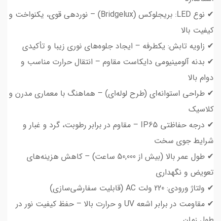
✔ نوع LED: بریجلوکس (Bridgelux) – نوردهی قوی، یکنواخت و
کیفیت بالا
✔ زاویه تابش: یکطرفه – ایجاد جلوه‌های نوری زیبا و تأکیدی
✔ بدنه آلومینیومی دایکاست مقاوم – انتقال حرارت مناسب و
دوام بالا
✔ طراحی استوانه‌ای (طرح لوله‌ای) – هماهنگ با معماری مدرن و
کلاسیک
✔ درجه حفاظتی IP65 – مقاوم در برابر رطوبت، گرد و غبار و
شرایط جوی سخت
✔ طول عمر بالا (بیش از 50,000 ساعت) – کاهش هزینه‌های
تعویض و نگهداری
✔ ولتاژ ورودی: 220 ولت AC (قابلیت سفارشی‌سازی)
✔ مقاومت در برابر اشعه UV و حرارت بالا – حفظ کیفیت نور در
طول زمان