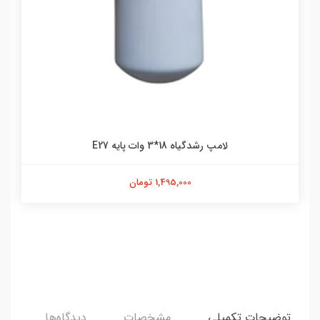
لامپ رشدگیاه 18*3 وات پایه E27
1,495,000 تومان
توضیحات تکمیلی
مشخصات
دیدگاه‌ها