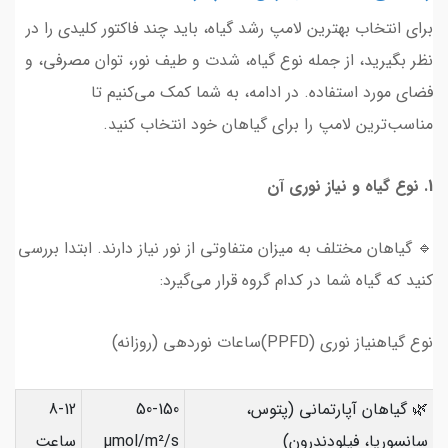
برای انتخاب بهترین لامپ رشد گیاه، باید چند فاکتور کلیدی را در
نظر بگیرید، از جمله نوع گیاه، شدت و طیف نور، توان مصرفی، و
فضای مورد استفاده. در ادامه، به شما کمک می‌کنیم تا
مناسب‌ترین لامپ را برای گیاهان خود انتخاب کنید.
1. نوع گیاه و نیاز نوری آن
🔹 گیاهان مختلف به میزان متفاوتی از نور نیاز دارند. ابتدا بررسی
کنید که گیاه شما در کدام گروه قرار می‌گیرد:
نوع گیاهنیاز نوری (PPFD)ساعات نوردهی (روزانه)
🌿 گیاهان آپارتمانی (پتوس،
50-150
8-12
سانسوریا، فیلودندرون)
µmol/m²/s
ساعت