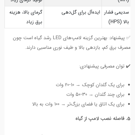
سدیمی فشار
ایده‌آل برای گل‌دهی
گرمای بالا، هزینه
بالا (HPS)
برق زیاد
✅ پیشنهاد: بهترین گزینه لامپ‌های LED رشد گیاه است چون
مصرف برق کم، بازدهی بالا و طیف نوری مناسبی دارند.
✔️ توان مصرفی پیشنهادی:
برای یک گلدان کوچک → 10-20 وات
برای چند گلدان → 30-50 وات
برای یک اتاق یا فضای بزرگ‌تر → 100 وات به بالا
5. فاصله نصب لامپ از گیاه