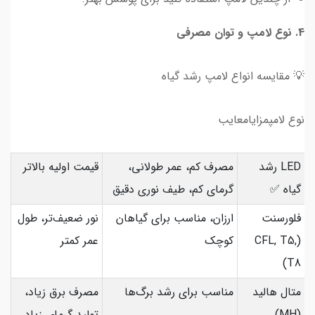
4. نوع لامپ و توان مصرفی
💡 مقایسه انواع لامپ رشد گیاه
نوع لامپمزایامعایب
LED رشد
مصرف کم، عمر طولانی،
قیمت اولیه بالاتر
گیاه ✅
گرمای کم، طیف نوری دقیق
فلورسنت
ارزان، مناسب برای گیاهان
نور ضعیف‌تر، طول
(CFL, T5,
کوچک
عمر کمتر
T8)
متال هالید
مناسب برای رشد برگ‌ها
مصرف برق زیاد،
(MH)
تولید گرمای زیاد