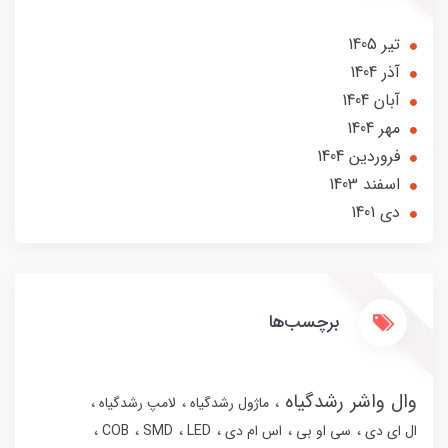
تير 1405
آذر 1404
آبان 1404
مهر 1404
فروردین 1404
اسفند 1403
دی 1401
برچسب‌ها
وال واشر رشدگیاه
ماژول رشدگیاه
لامپ رشدگیاه
ال ای دی
سی او بی
اس ام دی
LED
SMD
COB